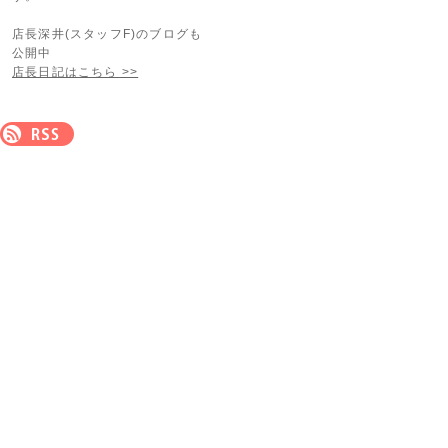
店長深井(スタッフF)のブログも
公開中
店長日記はこちら >>