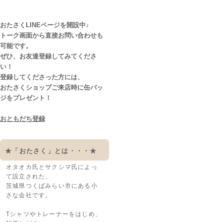
おたさくLINEページを開設中♪
トーク画面から直接お問い合わせも
可能です。
ぜひ、お友達登録してみてくださ
い！
登録してくださった方には、
おたさくショップご来店時に缶バッ
ジをプレゼント！
おともだち登録
★「おたさく」とは・・・★
オタオカ氏とサクシマ氏によっ
て設立された、
茨城県つくばみらい市にある小
さな会社です。
Tシャツやトレーナーをはじめ、