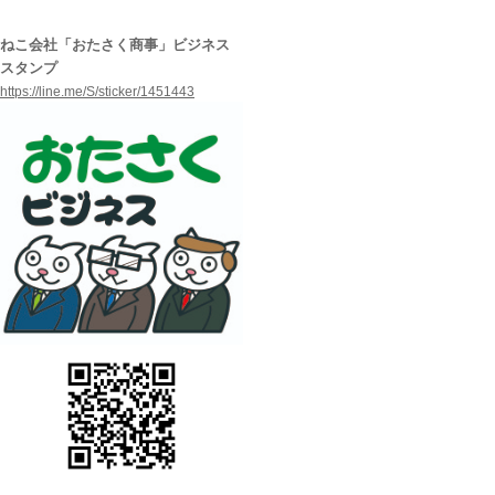
ねこ会社「おたさく商事」ビジネス
スタンプ
https://line.me/S/sticker/
1451443