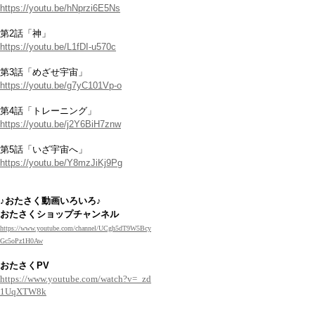
https://youtu.be/hNprzi6E5Ns
第2話「神」
https://youtu.be/L1fDI-u570c
第3話「めざせ宇宙」
https://youtu.be/g7yC101Vp-o
第4話「トレーニング」
https://youtu.be/j2Y6BiH7znw
第5話「いざ宇宙へ」
https://youtu.be/Y8mzJiKj9Pg
♪おたさく動画いろいろ♪
おたさくショップチャンネル
https://www.youtube.com/channel/UCgh5dT9W5Bcy
Gc5oPz1H0Aw
おたさくPV
https://www.youtube.com/watch?v=_zd
1UqXTW8k