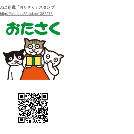
ねこ組織「おたさく」スタンプ
https://line.me/S/sticker/1382273