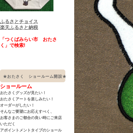
ふるさとチョイス
楽天ふるさと納税
「つくばみらい市 おたさ
く」で検索!
★おたさく ショールーム開設★
ショールーム
おたさくグッズが見たい！
おたさくアートを楽しみたい！
オーダーがしたい！
そんなご要望にお応えすべく、
お客さまのご都合の良い時にご来店
いただく
アポイントメントタイプのショール