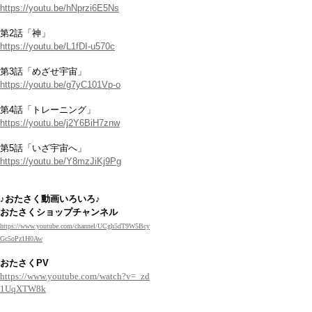
https://youtu.be/hNprzi6E5Ns
第2話「神」
https://youtu.be/L1fDI-u570c
第3話「めざせ宇宙」
https://youtu.be/g7yC101Vp-o
第4話「トレーニング」
https://youtu.be/j2Y6BiH7znw
第5話「いざ宇宙へ」
https://youtu.be/Y8mzJiKj9Pg
♪おたさく動画いろいろ♪
おたさくショップチャンネル
https://www.youtube.com/channel/UCgh5dT9W5Bcy
Gc5oPz1H0Aw
おたさくPV
https://www.youtube.com/watch?v=_zd
1UqXTW8k