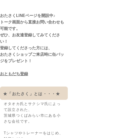
おたさくLINEページを開設中♪
トーク画面から直接お問い合わせも
可能です。
ぜひ、お友達登録してみてくださ
い！
登録してくださった方には、
おたさくショップご来店時に缶バッ
ジをプレゼント！
おともだち登録
★「おたさく」とは・・・★
オタオカ氏とサクシマ氏によっ
て設立された、
茨城県つくばみらい市にある小
さな会社です。
Tシャツやトレーナーをはじめ、