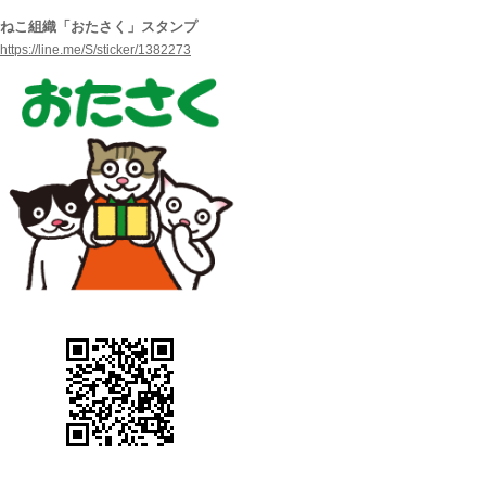
ねこ組織「おたさく」スタンプ
https://line.me/S/sticker/1382273