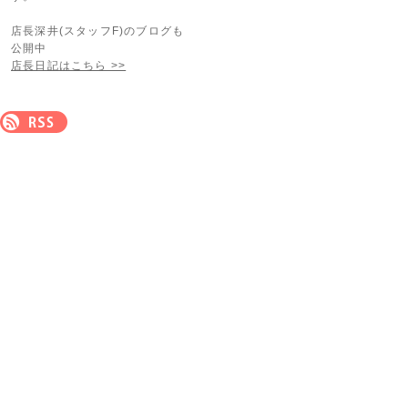
店長深井(スタッフF)のブログも
公開中
店長日記はこちら >>