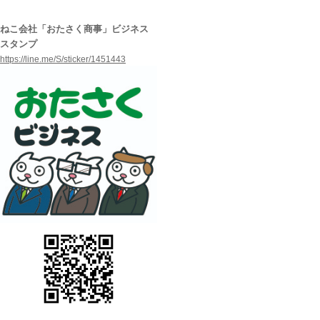
ねこ会社「おたさく商事」ビジネス
スタンプ
https://line.me/S/sticker/
1451443